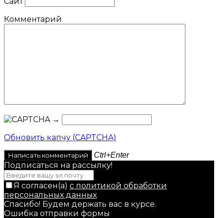
Сайт
Комментарий
→
Обновить капчу (CAPTCHA)
Ctrl+Enter
Подписаться на рассылкy!
Я согласен(a)
с политикой обработки
персональных данных
Спасибо! Будем держать вас в курсе.
Ошибка отправки формы