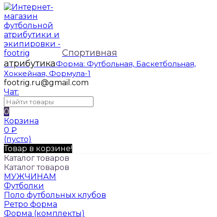
Спортивная
атрибутика
Форма: Футбольная, Баскетбольная,
Хоккейная, Формула-1
footrig.ru@gmail.com
Чат:
0
Корзина
0
₽
(пусто)
Товар в корзине!
Каталог товаров
Каталог товаров
МУЖЧИНАМ
Футболки
Поло футбольных клубов
Ретро форма
Форма (комплекты)