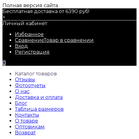
Полная версия сайта
Бесплатная доставка от 6390 руб!
×
Личный кабинет
Избранное
Сравнение
Товар в сравнении
Вход
Регистрация
0
Каталог товаров
Отзывы
Фотоотчеты
О нас
Доставка и оплата
Блог
Таблица размеров
Контакты
О товаре
Оптовикам
Возврат