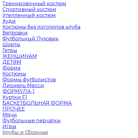
Тренировочный костюм
Спортивный костюм
Утепленный костюм
Худи
Костюмы без логотипов клуба
Ветровки
Футбольный Пуховик
Шорты
Гетры
ЖЕНЩИНАМ
ДЕТЯМ
Форма
Костюмы
Формы футболистов
Лионель Месси
ФОРМУЛА-1
Куртки F1
БАСКЕТБОЛЬНАЯ ФОРМА
ПРОЧЕЕ
Мячи
Футбольные перчатки
Игры
Клубы и Сборные