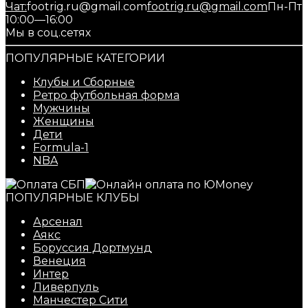
Чат:
footrig.ru@gmail.com
footrig.ru@gmail.com
Пн-Пт
10:00—16:00
Мы в соц.сетях
ПОПУЛЯРНЫЕ КАТЕГОРИИ
Клубы и Сборные
Ретро футбольная форма
Мужчины
Женщины
Дети
Formula-1
NBA
ПОПУЛЯРНЫЕ КЛУБЫ
Арсенал
Аякс
Боруссия Дортмунд
Венеция
Интер
Ливерпуль
Манчестер Сити