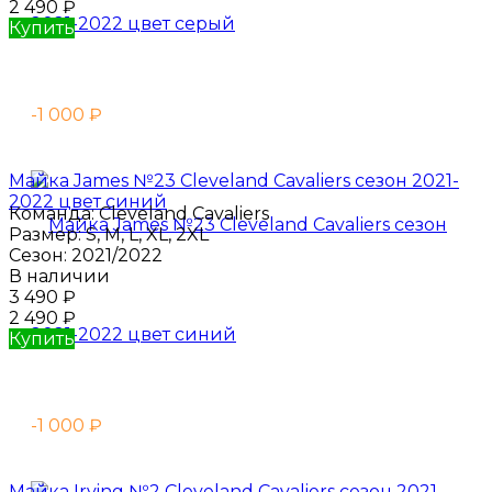
2 490
₽
Купить
-1 000
₽
Майка James №23 Cleveland Cavaliers сезон 2021-
2022 цвет синий
Команда:
Cleveland Cavaliers
Размер:
S, M, L, XL, 2XL
Сезон:
2021/2022
В наличии
3 490
₽
2 490
₽
Купить
-1 000
₽
Майка Irving №2 Cleveland Cavaliers сезон 2021-