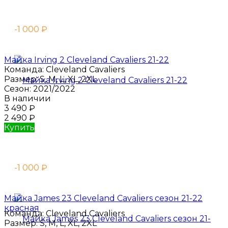
-1 000
₽
Майка Irving 2 Cleveland Cavaliers 21-22
Команда:
Cleveland Cavaliers
Размер:
S, M, L, XL, 2XL
Сезон:
2021/2022
В наличии
3 490
₽
2 490
₽
Купить
-1 000
₽
Майка James 23 Cleveland Cavaliers сезон 21-22
красная
Команда:
Cleveland Cavaliers
Размер:
S, M, L, XL, 2XL