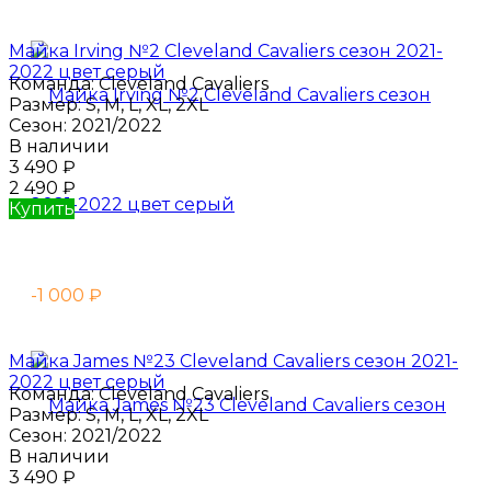
Майка Irving №2 Cleveland Cavaliers сезон 2021-
2022 цвет серый
Команда:
Cleveland Cavaliers
Размер:
S, M, L, XL, 2XL
Сезон:
2021/2022
В наличии
3 490
₽
2 490
₽
Купить
-1 000
₽
Майка James №23 Cleveland Cavaliers сезон 2021-
2022 цвет серый
Команда:
Cleveland Cavaliers
Размер:
S, M, L, XL, 2XL
Сезон:
2021/2022
В наличии
3 490
₽