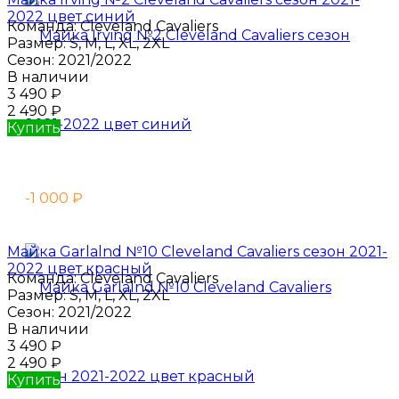
2022 цвет синий
Команда:
Cleveland Cavaliers
Размер:
S, M, L, XL, 2XL
Сезон:
2021/2022
В наличии
3 490
₽
2 490
₽
Купить
-1 000
₽
Майка Garlalnd №10 Cleveland Cavaliers сезон 2021-
2022 цвет красный
Команда:
Cleveland Cavaliers
Размер:
S, M, L, XL, 2XL
Сезон:
2021/2022
В наличии
3 490
₽
2 490
₽
Купить