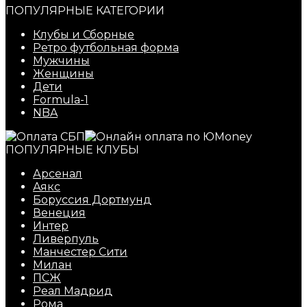
ПОПУЛЯРНЫЕ КАТЕГОРИИ
Клубы и Сборные
Ретро футбольная форма
Мужчины
Женщины
Дети
Formula-1
NBA
ПОПУЛЯРНЫЕ КЛУБЫ
Арсенал
Аякс
Боруссия Дортмунд
Венеция
Интер
Ливерпуль
Манчестер Сити
Милан
ПСЖ
Реал Мадрид
Рома