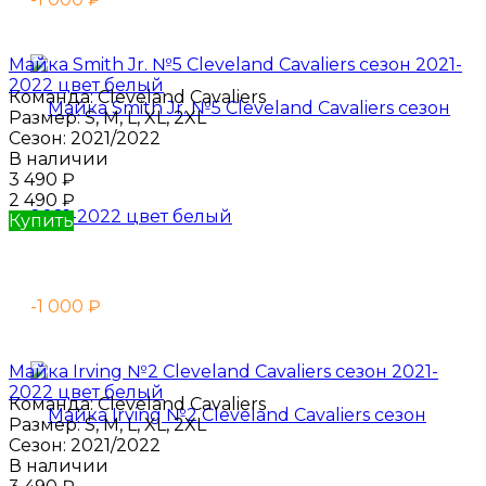
Майка Smith Jr. №5 Cleveland Cavaliers сезон 2021-
2022 цвет белый
Команда:
Cleveland Cavaliers
Размер:
S, M, L, XL, 2XL
Сезон:
2021/2022
В наличии
3 490
₽
2 490
₽
Купить
-1 000
₽
Майка Irving №2 Cleveland Cavaliers сезон 2021-
2022 цвет белый
Команда:
Cleveland Cavaliers
Размер:
S, M, L, XL, 2XL
Сезон:
2021/2022
В наличии