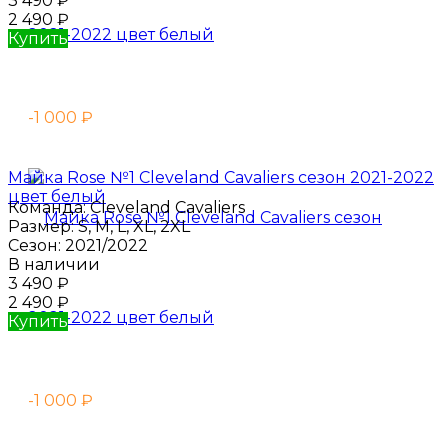
3 490
₽
2 490
₽
Купить
-1 000
₽
Майка Rose №1 Cleveland Cavaliers сезон 2021-2022
цвет белый
Команда:
Cleveland Cavaliers
Размер:
S, M, L, XL, 2XL
Сезон:
2021/2022
В наличии
3 490
₽
2 490
₽
Купить
-1 000
₽