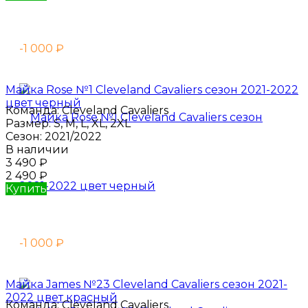
-1 000
₽
Майка Rose №1 Cleveland Cavaliers сезон 2021-2022
цвет черный
Команда:
Cleveland Cavaliers
Размер:
S, M, L, XL, 2XL
Сезон:
2021/2022
В наличии
3 490
₽
2 490
₽
Купить
-1 000
₽
Майка James №23 Cleveland Cavaliers сезон 2021-
2022 цвет красный
Команда:
Cleveland Cavaliers