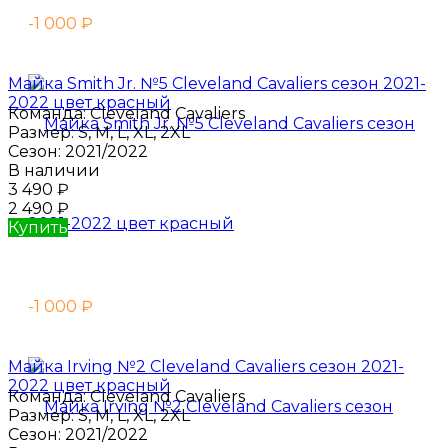
-1 000
₽
Майка Smith Jr. №5 Cleveland Cavaliers сезон 2021-
2022 цвет красный
Команда:
Cleveland Cavaliers
Размер:
S, M, L, XL, 2XL
Сезон:
2021/2022
В наличии
3 490
₽
2 490
₽
Купить
-1 000
₽
Майка Irving №2 Cleveland Cavaliers сезон 2021-
2022 цвет красный
Команда:
Cleveland Cavaliers
Размер:
S, M, L, XL, 2XL
Сезон:
2021/2022