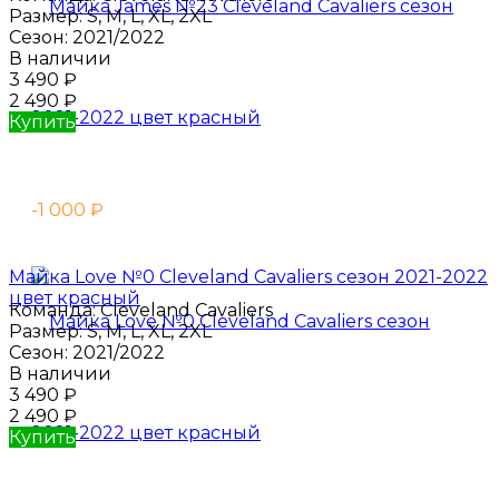
Размер:
S, M, L, XL, 2XL
Сезон:
2021/2022
В наличии
3 490
₽
2 490
₽
Купить
-1 000
₽
Майка Love №0 Cleveland Cavaliers сезон 2021-2022
цвет красный
Команда:
Cleveland Cavaliers
Размер:
S, M, L, XL, 2XL
Сезон:
2021/2022
В наличии
3 490
₽
2 490
₽
Купить