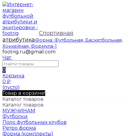
Спортивная
атрибутика
Форма: Футбольная, Баскетбольная,
Хоккейная, Формула-1
footrig.ru@gmail.com
Чат:
0
Корзина
0
₽
(пусто)
Товар в корзине!
Каталог товаров
Каталог товаров
МУЖЧИНАМ
Футболки
Поло футбольных клубов
Ретро форма
Форма (комплекты)