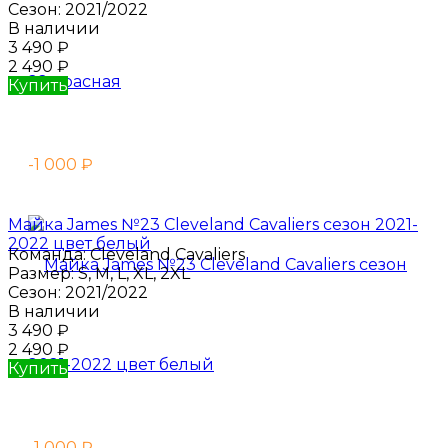
Сезон:
2021/2022
В наличии
3 490
₽
2 490
₽
Купить
-1 000
₽
Майка James №23 Cleveland Cavaliers сезон 2021-
2022 цвет белый
Команда:
Cleveland Cavaliers
Размер:
S, M, L, XL, 2XL
Сезон:
2021/2022
В наличии
3 490
₽
2 490
₽
Купить
-1 000
₽