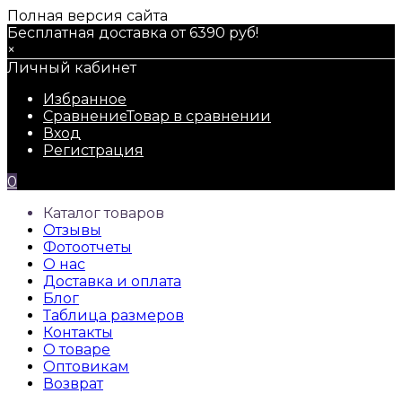
Полная версия сайта
Бесплатная доставка от 6390 руб!
×
Личный кабинет
Избранное
Сравнение
Товар в сравнении
Вход
Регистрация
0
Каталог товаров
Отзывы
Фотоотчеты
О нас
Доставка и оплата
Блог
Таблица размеров
Контакты
О товаре
Оптовикам
Возврат