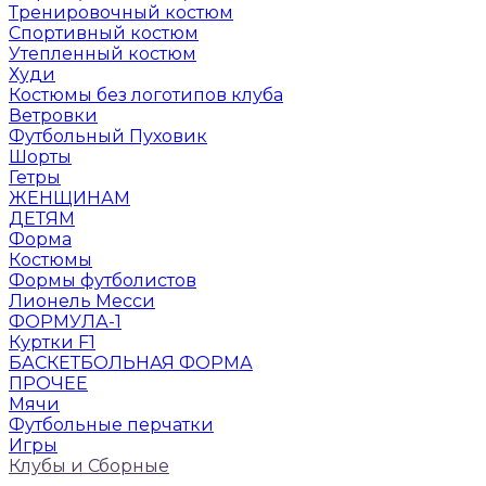
Тренировочный костюм
Спортивный костюм
Утепленный костюм
Худи
Костюмы без логотипов клуба
Ветровки
Футбольный Пуховик
Шорты
Гетры
ЖЕНЩИНАМ
ДЕТЯМ
Форма
Костюмы
Формы футболистов
Лионель Месси
ФОРМУЛА-1
Куртки F1
БАСКЕТБОЛЬНАЯ ФОРМА
ПРОЧЕЕ
Мячи
Футбольные перчатки
Игры
Клубы и Сборные