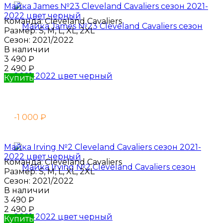
Майка James №23 Cleveland Cavaliers сезон 2021-
2022 цвет черный
Команда:
Cleveland Cavaliers
Размер:
S, M, L, XL, 2XL
Сезон:
2021/2022
В наличии
3 490
₽
2 490
₽
Купить
-1 000
₽
Майка Irving №2 Cleveland Cavaliers сезон 2021-
2022 цвет черный
Команда:
Cleveland Cavaliers
Размер:
S, M, L, XL, 2XL
Сезон:
2021/2022
В наличии
3 490
₽
2 490
₽
Купить