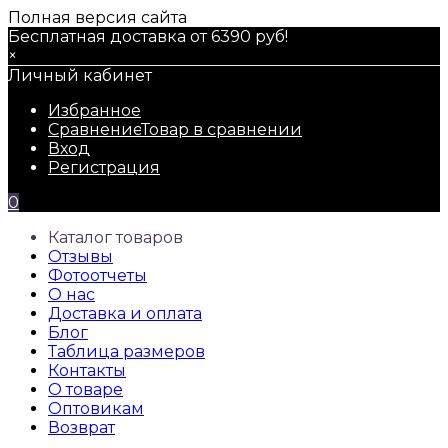
Полная версия сайта
Бесплатная доставка от 6390 руб!
×
Личный кабинет
Избранное
Сравнение
Товар в сравнении
Вход
Регистрация
0
Каталог товаров
Отзывы
Фотоотчеты
О нас
Доставка и оплата
Блог
Таблица размеров
Контакты
О товаре
Оптовикам
Возврат