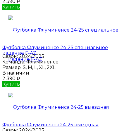
2 390
₽
Купить
Футболка Флуминенсе 24-25 специальное
издание F-AZ
Сезон:
2024/2025
Команда:
Флуминенсе
Размер:
S, M, L, XL, 2XL
В наличии
2 390
₽
Купить
Футболка Флуминенсэ 24-25 выездная
Сезон:
2024/2025