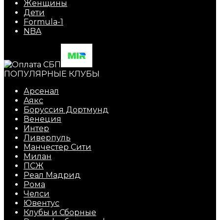
Женщины
Дети
Formula-1
NBA
ПОПУЛЯРНЫЕ КЛУБЫ
Арсенал
Аякс
Боруссия Дортмунд
Венеция
Интер
Ливерпуль
Манчестер Сити
Милан
ПСЖ
Реал Мадрид
Рома
Челси
Ювентус
Клубы и Сборные