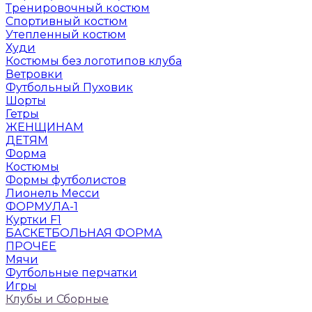
Тренировочный костюм
Спортивный костюм
Утепленный костюм
Худи
Костюмы без логотипов клуба
Ветровки
Футбольный Пуховик
Шорты
Гетры
ЖЕНЩИНАМ
ДЕТЯМ
Форма
Костюмы
Формы футболистов
Лионель Месси
ФОРМУЛА-1
Куртки F1
БАСКЕТБОЛЬНАЯ ФОРМА
ПРОЧЕЕ
Мячи
Футбольные перчатки
Игры
Клубы и Сборные