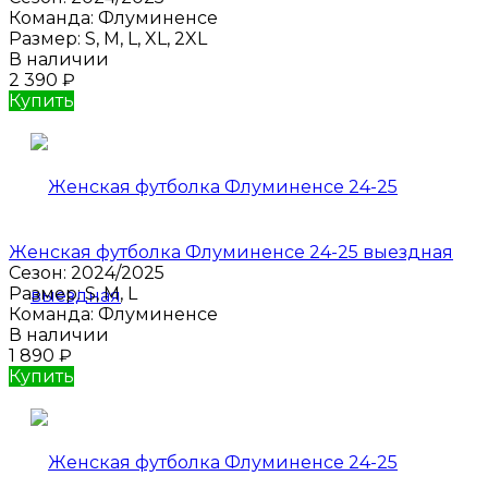
Команда:
Флуминенсе
Размер:
S, M, L, XL, 2XL
В наличии
2 390
₽
Купить
Женская футболка Флуминенсе 24-25 выездная
Сезон:
2024/2025
Размер:
S, M, L
Команда:
Флуминенсе
В наличии
1 890
₽
Купить