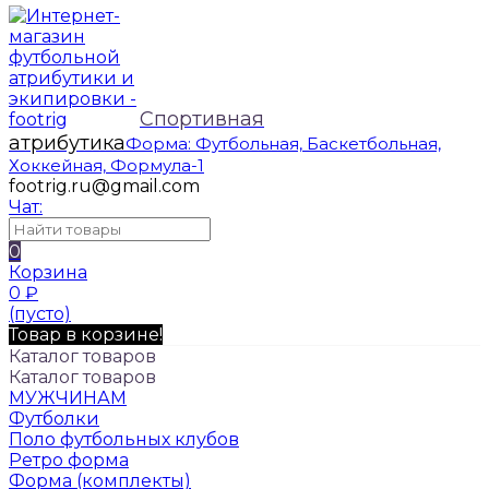
Спортивная
атрибутика
Форма: Футбольная, Баскетбольная,
Хоккейная, Формула-1
footrig.ru@gmail.com
Чат:
0
Корзина
0
₽
(пусто)
Товар в корзине!
Каталог товаров
Каталог товаров
МУЖЧИНАМ
Футболки
Поло футбольных клубов
Ретро форма
Форма (комплекты)