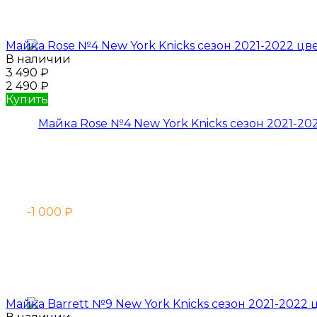
Майка Rose №4 New York Knicks сезон 2021-2022 ц
В наличии
3 490
₽
2 490
₽
Купить
-1 000
₽
Майка Barrett №9 New York Knicks сезон 2021-2022