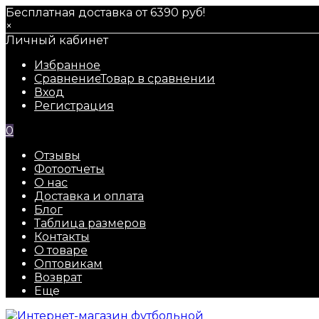
Бесплатная доставка от 6390 руб!
×
Личный кабинет
Избранное
Сравнение
Товар в сравнении
Вход
Регистрация
0
Отзывы
Фотоотчеты
О нас
Доставка и оплата
Блог
Таблица размеров
Контакты
О товаре
Оптовикам
Возврат
Еще