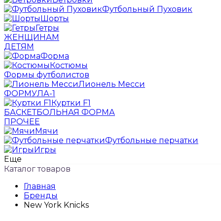
Футбольный Пуховик
Шорты
Гетры
ЖЕНЩИНАМ
ДЕТЯМ
Форма
Костюмы
Формы футболистов
Лионель Месси
ФОРМУЛА-1
Куртки F1
БАСКЕТБОЛЬНАЯ ФОРМА
ПРОЧЕЕ
Мячи
Футбольные перчатки
Игры
Еще
Каталог товаров
Главная
Бренды
New York Knicks