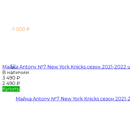
-1 000
₽
Майка Antony №7 New York Knicks сезон 2021-2022
В наличии
3 490
₽
2 490
₽
Купить