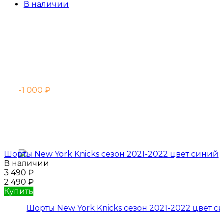
В наличии
-1 000
₽
Шорты New York Knicks сезон 2021-2022 цвет синий
В наличии
3 490
₽
2 490
₽
Купить