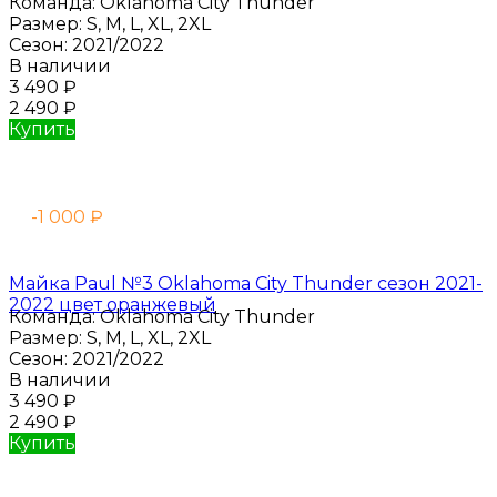
Команда:
Oklahoma City Thunder
Размер:
S, M, L, XL, 2XL
Сезон:
2021/2022
В наличии
3 490
₽
2 490
₽
Купить
-1 000
₽
Майка Paul №3 Oklahoma City Thunder сезон 2021-
2022 цвет оранжевый
Команда:
Oklahoma City Thunder
Размер:
S, M, L, XL, 2XL
Сезон:
2021/2022
В наличии
3 490
₽
2 490
₽
Купить