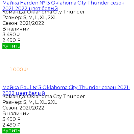
Майка Harden №13 Oklahoma City Thunder сезон
2021-2022 цвет белый
Команда:
Oklahoma City Thunder
Размер:
S, M, L, XL, 2XL
Сезон:
2021/2022
В наличии
3 490
₽
2 490
₽
Купить
-1 000
₽
Майка Paul №3 Oklahoma City Thunder сезон 2021-
2022 цвет белый
Команда:
Oklahoma City Thunder
Размер:
S, M, L, XL, 2XL
Сезон:
2021/2022
В наличии
3 490
₽
2 490
₽
Купить