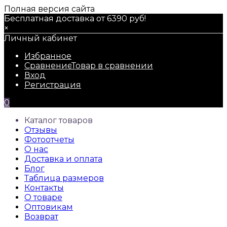
Полная версия сайта
Бесплатная доставка от 6390 руб!
×
Личный кабинет
Избранное
Сравнение
Товар в сравнении
Вход
Регистрация
0
Каталог товаров
Отзывы
Фотоотчеты
О нас
Доставка и оплата
Блог
Таблица размеров
Контакты
О товаре
Оптовикам
Возврат