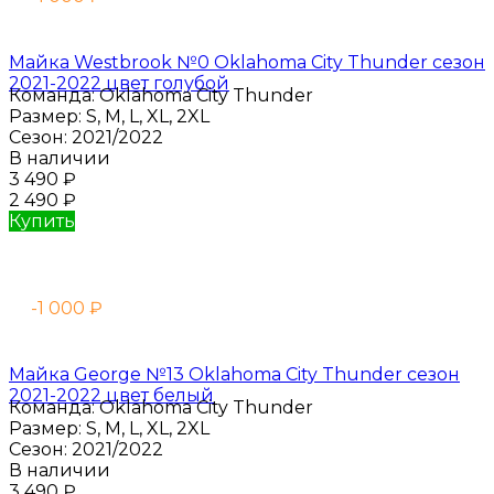
Майка Westbrook №0 Oklahoma City Thunder сезон
2021-2022 цвет голубой
Команда:
Oklahoma City Thunder
Размер:
S, M, L, XL, 2XL
Сезон:
2021/2022
В наличии
3 490
₽
2 490
₽
Купить
-1 000
₽
Майка George №13 Oklahoma City Thunder сезон
2021-2022 цвет белый
Команда:
Oklahoma City Thunder
Размер:
S, M, L, XL, 2XL
Сезон:
2021/2022
В наличии
3 490
₽