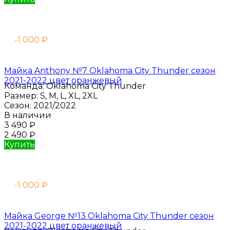
-1 000
₽
Майка Anthony №7 Oklahoma City Thunder сезон
2021-2022 цвет оранжевый
Команда:
Oklahoma City Thunder
Размер:
S, M, L, XL, 2XL
Сезон:
2021/2022
В наличии
3 490
₽
2 490
₽
Купить
-1 000
₽
Майка George №13 Oklahoma City Thunder сезон
2021-2022 цвет оранжевый