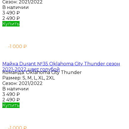
Сезон:
2021/2022
В наличии
3 490
₽
2 490
₽
Купить
-1 000
₽
Майка Durant №35 Oklahoma City Thunder сезон
2021-2022 цвет голубой
Команда:
Oklahoma City Thunder
Размер:
S, M, L, XL, 2XL
Сезон:
2021/2022
В наличии
3 490
₽
2 490
₽
Купить
-1 000
₽