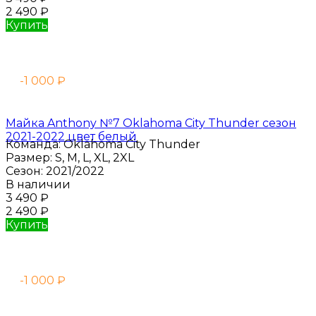
2 490
₽
Купить
-1 000
₽
Майка Anthony №7 Oklahoma City Thunder сезон
2021-2022 цвет белый
Команда:
Oklahoma City Thunder
Размер:
S, M, L, XL, 2XL
Сезон:
2021/2022
В наличии
3 490
₽
2 490
₽
Купить
-1 000
₽