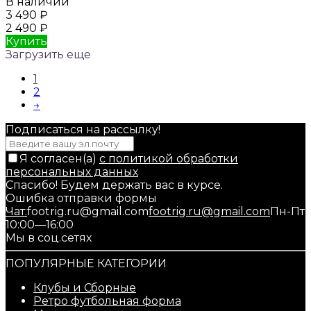
В наличии
3 490
₽
2 490
₽
Купить
Загрузить еще
1
2
→
Подписаться на рассылкy!
Я согласен(a)
с политикой обработки
персональных данных
Спасибо! Будем держать вас в курсе.
Ошибка отправки формы
Чат:
footrig.ru@gmail.com
footrig.ru@gmail.com
Пн-Пт
10:00—16:00
Мы в соц.сетях
ПОПУЛЯРНЫЕ КАТЕГОРИИ
Клубы и Сборные
Ретро футбольная форма