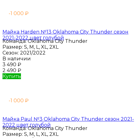
-1 000
₽
Майка Harden №13 Oklahoma City Thunder сезон
2021-2022 цвет голубой
Команда:
Oklahoma City Thunder
Размер:
S, M, L, XL, 2XL
Сезон:
2021/2022
В наличии
3 490
₽
2 490
₽
Купить
-1 000
₽
Майка Paul №3 Oklahoma City Thunder сезон 2021-
2022 цвет голубой
Команда:
Oklahoma City Thunder
Размер:
S, M, L, XL, 2XL