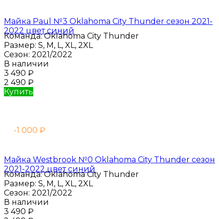
Майка Paul №3 Oklahoma City Thunder сезон 2021-
2022 цвет синий
Команда:
Oklahoma City Thunder
Размер:
S, M, L, XL, 2XL
Сезон:
2021/2022
В наличии
3 490
₽
2 490
₽
Купить
-1 000
₽
Майка Westbrook №0 Oklahoma City Thunder сезон
2021-2022 цвет синий
Команда:
Oklahoma City Thunder
Размер:
S, M, L, XL, 2XL
Сезон:
2021/2022
В наличии
3 490
₽