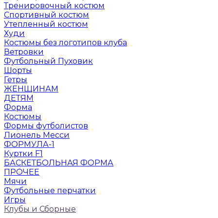
Тренировочный костюм
Спортивный костюм
Утепленный костюм
Худи
Костюмы без логотипов клуба
Ветровки
Футбольный Пуховик
Шорты
Гетры
ЖЕНЩИНАМ
ДЕТЯМ
Форма
Костюмы
Формы футболистов
Лионель Месси
ФОРМУЛА-1
Куртки F1
БАСКЕТБОЛЬНАЯ ФОРМА
ПРОЧЕЕ
Мячи
Футбольные перчатки
Игры
Клубы и Сборные