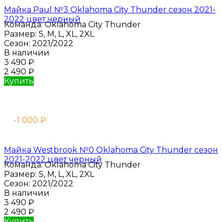
Майка Paul №3 Oklahoma City Thunder сезон 2021-
2022 цвет черный
Команда:
Oklahoma City Thunder
Размер:
S, M, L, XL, 2XL
Сезон:
2021/2022
В наличии
3 490
₽
2 490
₽
Купить
-1 000
₽
Майка Westbrook №0 Oklahoma City Thunder сезон
2021-2022 цвет черный
Команда:
Oklahoma City Thunder
Размер:
S, M, L, XL, 2XL
Сезон:
2021/2022
В наличии
3 490
₽
2 490
₽
Купить