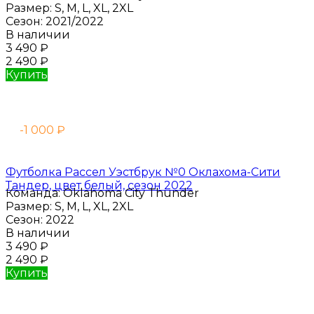
Размер:
S, M, L, XL, 2XL
Сезон:
2021/2022
В наличии
3 490
₽
2 490
₽
Купить
-1 000
₽
Футболка Рассел Уэстбрук №0 Оклахома-Сити
Тандер, цвет белый, сезон 2022
Команда:
Oklahoma City Thunder
Размер:
S, M, L, XL, 2XL
Сезон:
2022
В наличии
3 490
₽
2 490
₽
Купить