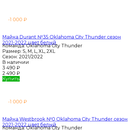
-1 000
₽
Майка Durant №35 Oklahoma City Thunder сезон
2021-2022 цвет белый
Команда:
Oklahoma City Thunder
Размер:
S, M, L, XL, 2XL
Сезон:
2021/2022
В наличии
3 490
₽
2 490
₽
Купить
-1 000
₽
Майка Westbrook №0 Oklahoma City Thunder сезон
2021-2022 цвет белый
Команда:
Oklahoma City Thunder