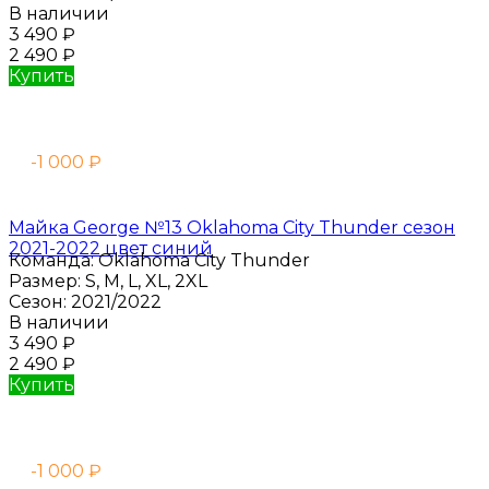
В наличии
3 490
₽
2 490
₽
Купить
-1 000
₽
Майка George №13 Oklahoma City Thunder сезон
2021-2022 цвет синий
Команда:
Oklahoma City Thunder
Размер:
S, M, L, XL, 2XL
Сезон:
2021/2022
В наличии
3 490
₽
2 490
₽
Купить
-1 000
₽