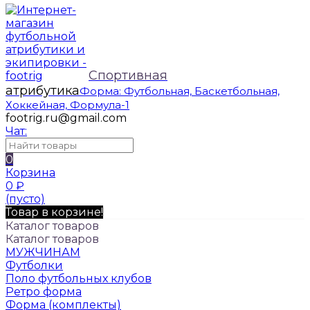
Спортивная
атрибутика
Форма: Футбольная, Баскетбольная,
Хоккейная, Формула-1
footrig.ru@gmail.com
Чат:
0
Корзина
0
₽
(пусто)
Товар в корзине!
Каталог товаров
Каталог товаров
МУЖЧИНАМ
Футболки
Поло футбольных клубов
Ретро форма
Форма (комплекты)