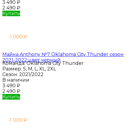
3 490
₽
2 490
₽
Купить
-1 000
₽
Майка Anthony №7 Oklahoma City Thunder сезон
2021-2022 цвет черный
Команда:
Oklahoma City Thunder
Размер:
S, M, L, XL, 2XL
Сезон:
2021/2022
В наличии
3 490
₽
2 490
₽
Купить
-1 000
₽