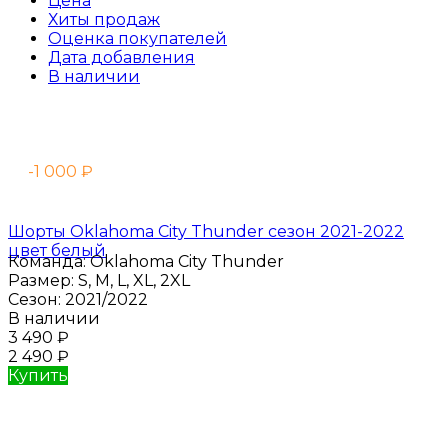
Цена
Хиты продаж
Оценка покупателей
Дата добавления
В наличии
-1 000
₽
Шорты Oklahoma City Thunder сезон 2021-2022
цвет белый
Команда:
Oklahoma City Thunder
Размер:
S, M, L, XL, 2XL
Сезон:
2021/2022
В наличии
3 490
₽
2 490
₽
Купить