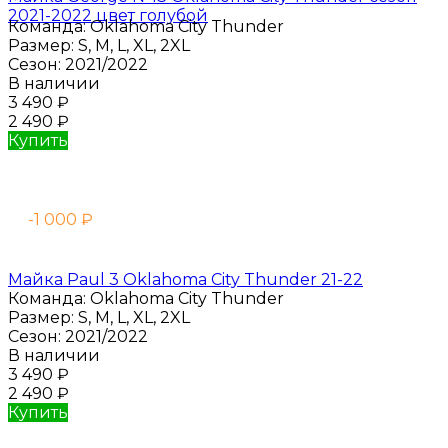
2021-2022 цвет голубой
Команда:
Oklahoma City Thunder
Размер:
S, M, L, XL, 2XL
Сезон:
2021/2022
В наличии
3 490
₽
2 490
₽
Купить
-1 000
₽
Майка Paul 3 Oklahoma City Thunder 21-22
Команда:
Oklahoma City Thunder
Размер:
S, M, L, XL, 2XL
Сезон:
2021/2022
В наличии
3 490
₽
2 490
₽
Купить