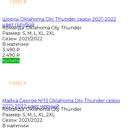
-1 000
₽
Шорты Oklahoma City Thunder сезон 2021-2022
цвет голубой
Команда:
Oklahoma City Thunder
Размер:
S, M, L, XL, 2XL
Сезон:
2021/2022
В наличии
3 490
₽
2 490
₽
Купить
-1 000
₽
Майка George №13 Oklahoma City Thunder сезон
2021-2022 цвет черный
Команда:
Oklahoma City Thunder
Размер:
S, M, L, XL, 2XL
Сезон:
2021/2022
В наличии