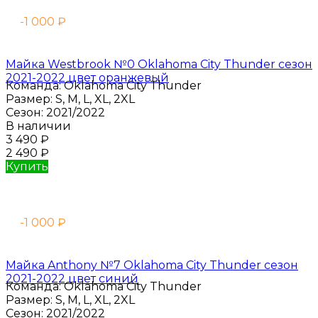
-1 000
₽
Майка Westbrook №0 Oklahoma City Thunder сезон
2021-2022 цвет оранжевый
Команда:
Oklahoma City Thunder
Размер:
S, M, L, XL, 2XL
Сезон:
2021/2022
В наличии
3 490
₽
2 490
₽
Купить
-1 000
₽
Майка Anthony №7 Oklahoma City Thunder сезон
2021-2022 цвет синий
Команда:
Oklahoma City Thunder
Размер:
S, M, L, XL, 2XL
Сезон:
2021/2022